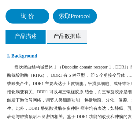
询 价
索取Protocol
产品描述
产品数据库
I. Background
盘状蛋白结构域受体 1 （Discoidin domain receptor 
酪氨酸激酶（RTKs）。DDR1 有 5 种亚型， 即 5 个剪接变异体，DDR
或缺失产生。DDR1 主要表达于上皮细胞，平滑肌细胞、成纤维细胞、
维化病变有关。DDR1 可以与三螺旋胶原 结合，而三螺旋胶原是细胞
触发下游信号网络，调节人类细胞功能，包括增殖、分化、侵袭、迁
生。此外，DDR1 酪氨酸激酶在多种肿 瘤中均有表达，如肺癌、乳
表达与肿瘤预后不良密切相关。鉴于 DDR1 功能的改变和肿瘤的发展之