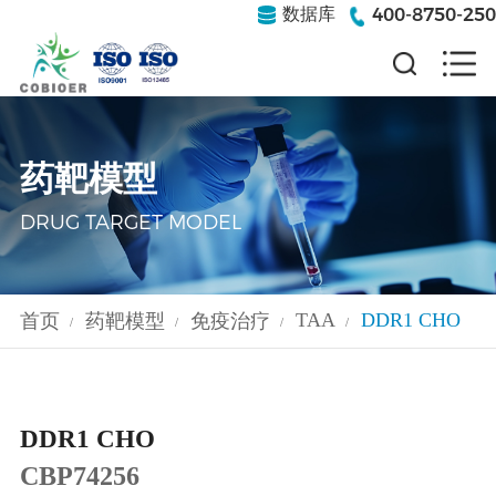
400-8750-250
数据库
药靶模型
DRUG TARGET MODEL
TAA
DDR1 CHO
首页
药靶模型
免疫治疗
/
/
/
/
DDR1 CHO
CBP74256