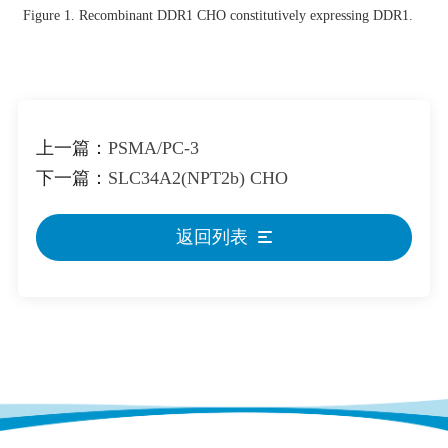
Figure 1. Recombinant DDR1 CHO constitutively expressing DDR1.
上一篇：
PSMA/PC-3
下一篇：
SLC34A2(NPT2b) CHO
返回列表