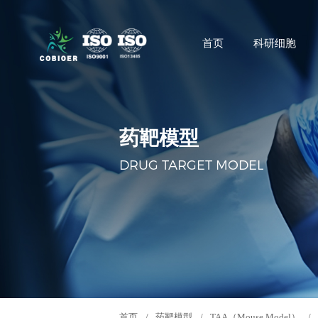
首页
科研细胞
药靶模型
DRUG TARGET MODEL
首页
/
药靶模型
/
TAA（Mouse Model）
/