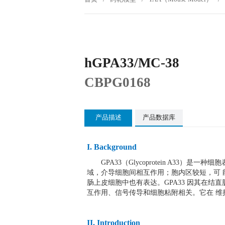
hGPA33/MC-38
CBPG0168
产品描述
产品数据库
I. Background
GPA33（Glycoprotein A33）是
域，介导细胞间相互作用；胞内区较短，可 能
肠上皮细胞中也有表达。GPA33 因其在结
互作用、信号传导和细胞粘附相关。它在 
II.
Introduction