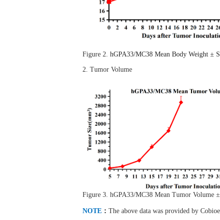
Figure 2.
hGPA33/MC38 Mean Body Weight ± 
2.
Tumor Volume
Figure 3.
hGPA33/MC38 Mean Tumor Volume ±
NOTE
：
The above data was provided by Cobioer