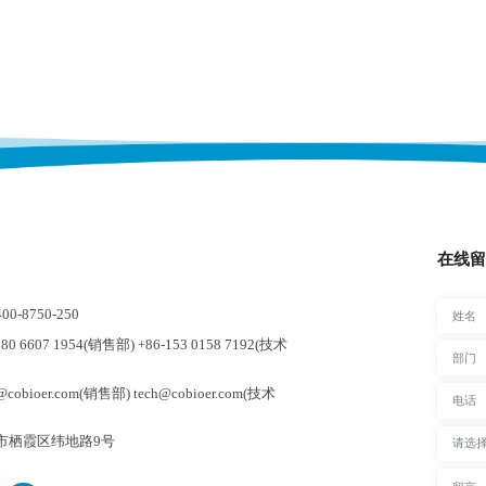
在线留
-8750-250
0 6607 1954(销售部) +86-153 0158 7192(技术
cobioer.com(销售部) tech@cobioer.com(技术
市栖霞区纬地路9号