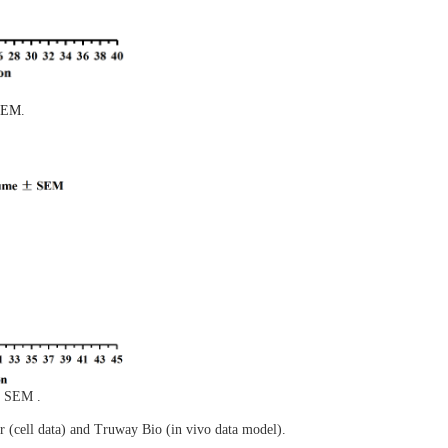
SEM
.
 SEM .
 (cell data) and Truway Bio (in vivo data model).