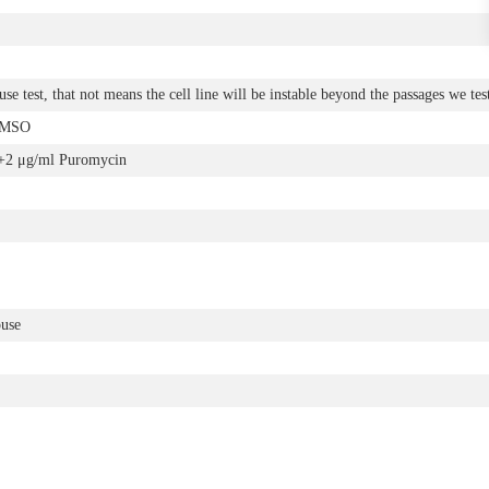
se test, that not means the cell line will be instable beyond the passages we tes
DMSO
 μg/ml Puromycin
use