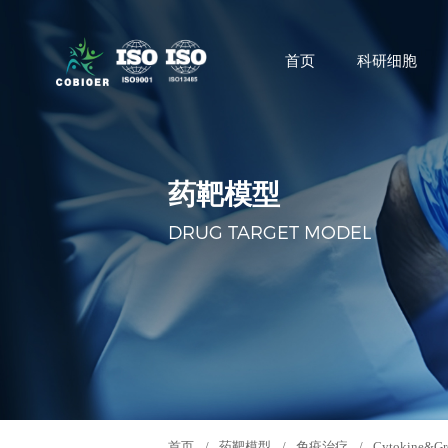
首页
科研细胞
药靶模型
DRUG TARGET MODEL
首页
/
药靶模型
/
免疫治疗
/
Cytokine&Gr