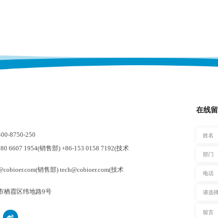
在线留
-8750-250
0 6607 1954(销售部) +86-153 0158 7192(技术
cobioer.com(销售部) tech@cobioer.com(技术
市栖霞区纬地路9号