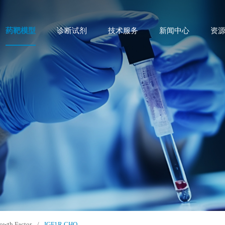
药靶模型
诊断试剂
技术服务
新闻中心
资
owth Factor
/
IGF1R CHO