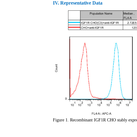
IV
. Representative Data
Figure 1. Recombinant IGF1R CHO stably expr