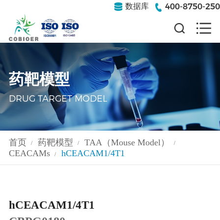
400-8750-250
数据库
药靶模型
DRUG TARGET MODEL
首页
药靶模型
TAA（Mouse Model）
/
/
/
CEACAMs
hCEACAM1/4T1
/
hCEACAM1/4T1