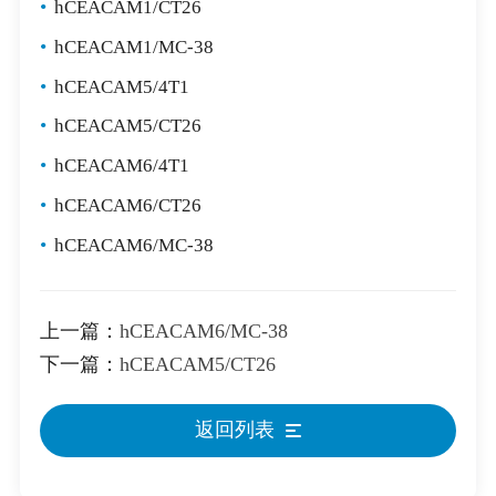
•
hCEACAM1/CT26
•
hCEACAM1/MC-38
•
hCEACAM5/4T1
•
hCEACAM5/CT26
•
hCEACAM6/4T1
•
hCEACAM6/CT26
•
hCEACAM6/MC-38
上一篇：
hCEACAM6/MC-38
下一篇：
hCEACAM5/CT26
返回列表