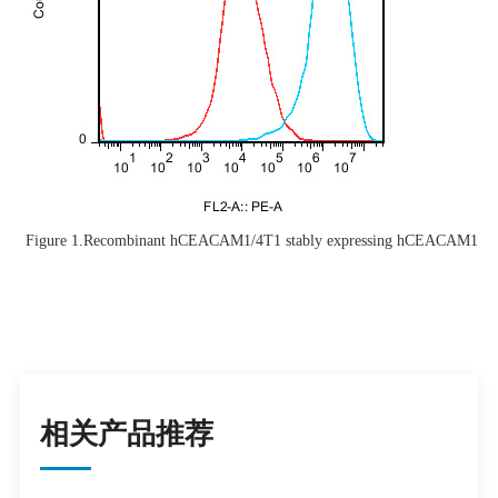
Figure 1.Recombinant hCEACAM1/4T1 stably expressing hCEACAM1.
相关产品推荐