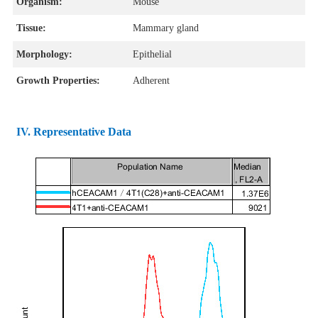
Organism:
Mouse
Tissue:
Mammary gland
Morphology:
Epithelial
Growth Properties:
Adherent
IV.
Representative Data