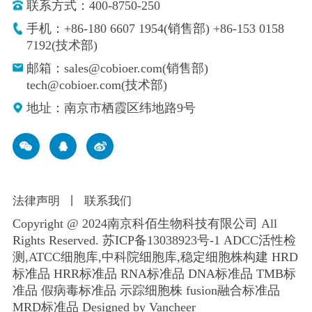
联系方式：400-8750-250
手机：+86-180 6607 1954(销售部) +86-153 0158
7192(技术部)
邮箱：sales@cobioer.com(销售部)
tech@cobioer.com(技术部)
地址：南京市栖霞区纬地路9号
法律声明
丨
联系我们
Copyright @ 2024南京科佰生物科技有限公司 All
Rights Reserved.
苏ICP备13038923号-1
ADCC活性检
测,ATCC细胞库,
中科院细胞库
,
稳定细胞株构建
HRD
标准品 HRR标准品 RNA标准品 DNA标准品 TMB标
准品 假病毒标准品 示踪细胞株 fusion融合标准品
MRD标准品
Designed by Vancheer