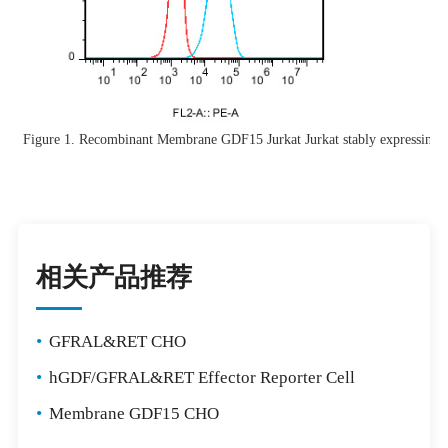
Figure 1. Recombinant Membrane GDF15 Jurkat Jurkat stably expressing
相关产品推荐
•
GFRAL&RET CHO
•
hGDF/GFRAL&RET Effector Reporter Cell
•
Membrane GDF15 CHO