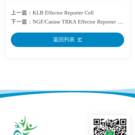
上一篇：
KLB Effector Reporter Cell
下一篇：
NGF/Canine TRKA Effector Reporter Cell
返回列表