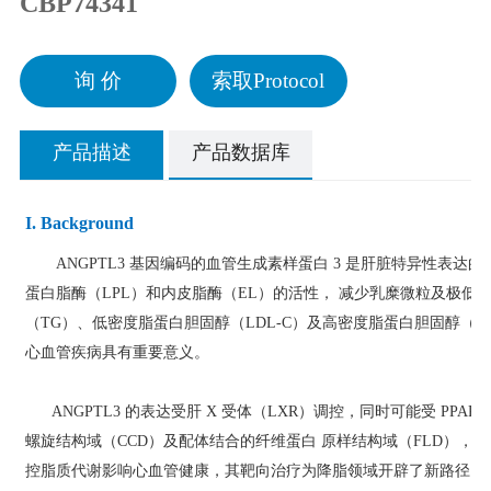
CBP74341
询 价
索取Protocol
产品描述
产品数据库
I. Background
ANGPTL3 基因编码的血管生成素样蛋白 3 是肝脏特异性表达
蛋白脂酶（LPL）和内皮脂酶（EL）的活性， 减少乳糜微粒及极低
（TG）、低密度脂蛋白胆固醇（LDL-C）及高密度脂蛋白胆固醇（H
心血管疾病具有重要意义。
ANGPTL3 的表达受肝 X 受体（LXR）调控，同时可能受 PP
螺旋结构域（CCD）及配体结合的纤维蛋白 原样结构域（FLD），结
控脂质代谢影响心血管健康，其靶向治疗为降脂领域开辟了新路径，