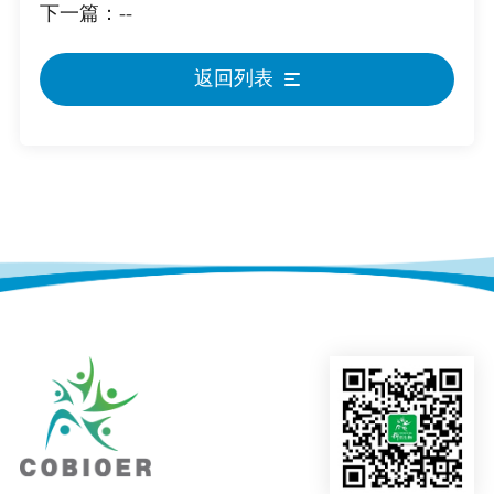
下一篇：
--
返回列表