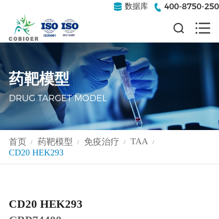
400-8750-250
数据库
药靶模型
DRUG TARGET MODEL
TAA
首页
药靶模型
免疫治疗
/
/
/
/
CD20 HEK293
CD20 HEK293