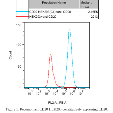
Figure 1. Recombinant CD20 HEK293 constitutively expressing CD20.