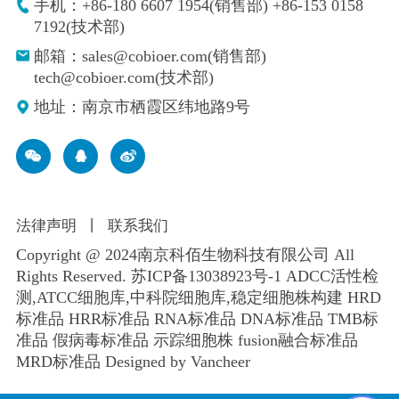
手机：+86-180 6607 1954(销售部) +86-153 0158
7192(技术部)
邮箱：sales@cobioer.com(销售部)
tech@cobioer.com(技术部)
地址：南京市栖霞区纬地路9号
法律声明
丨
联系我们
Copyright @ 2024南京科佰生物科技有限公司 All
Rights Reserved.
苏ICP备13038923号-1
ADCC活性检
测,ATCC细胞库,
中科院细胞库
,
稳定细胞株构建
HRD
标准品 HRR标准品 RNA标准品 DNA标准品 TMB标
准品 假病毒标准品 示踪细胞株 fusion融合标准品
MRD标准品
Designed by Vancheer