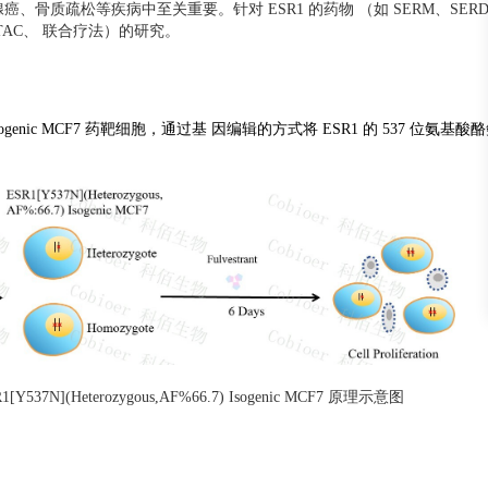
腺癌、骨质疏松等疾病中至关重要。针对 ESR1 的药物 （如 SERM、SE
TAC、 联合疗法）的研究。
%66.7) Isogenic MCF7 药靶细胞，通过基 因编辑的方式将 ESR1 的 537 位
SR1[Y537N](Heterozygous,AF%66.7) Isogenic MCF7 原理示意图