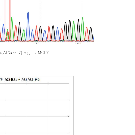
us,AF%:66.7)Isogenic MCF7