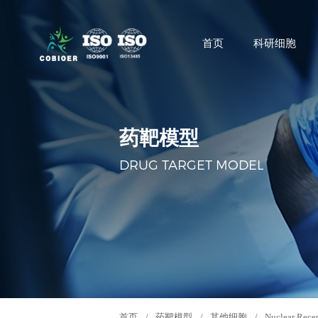
首页
科研细胞
药靶模型
DRUG TARGET MODEL
首页
/
药靶模型
/
其他细胞
/
Nuclear Rece