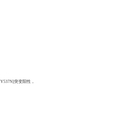
SR1[Y537N]突变阳性，