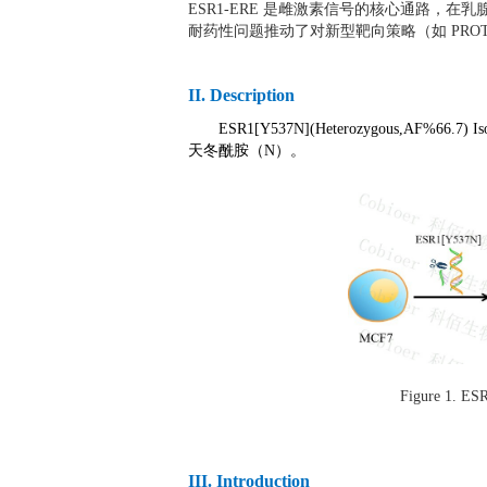
ESR1-ERE 是雌激素信号的核心通路，在乳
耐药性问题推动了对新型靶向策略（如 PRO
II. Description
ESR1[Y537N](Heterozygous,AF
天冬酰胺（N）。
Figure 1. E
III. Introduction