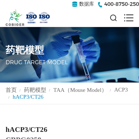
400-8750-250
数据库
药靶模型
DRUG TARGET MODEL
ACP3
首页
药靶模型
TAA（Mouse Model）
/
/
/
hACP3/CT26
/
hACP3/CT26