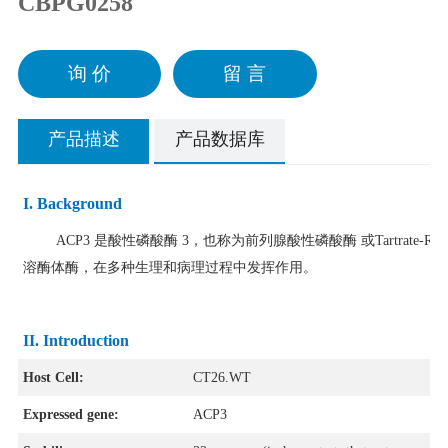
CBPG0258
询 价
留 言
产品描述
产品数据库
I. Background
ACP3 是酸性磷酸酶 3，也称为前列腺酸性磷酸酶​ 或Tartrate-Resi
溶酶体酶，在多种生理和病理过程中发挥作用。
II.
Introduction
Host Cell:
CT26.WT
Expressed gene:
ACP3