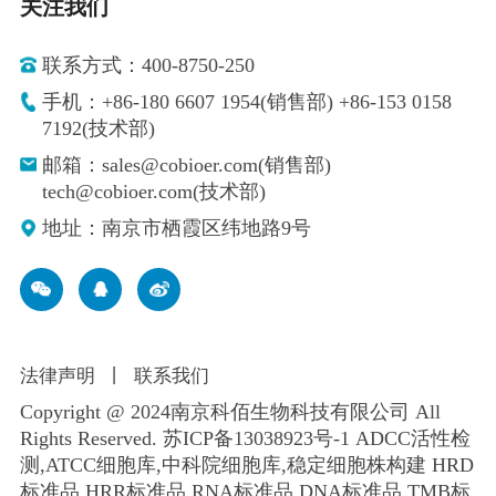
关注我们
联系方式：400-8750-250
手机：+86-180 6607 1954(销售部) +86-153 0158
7192(技术部)
邮箱：sales@cobioer.com(销售部)
tech@cobioer.com(技术部)
地址：南京市栖霞区纬地路9号
法律声明
丨
联系我们
Copyright @ 2024南京科佰生物科技有限公司 All
Rights Reserved.
苏ICP备13038923号-1
ADCC活性检
测,ATCC细胞库,
中科院细胞库
,
稳定细胞株构建
HRD
标准品 HRR标准品 RNA标准品 DNA标准品 TMB标