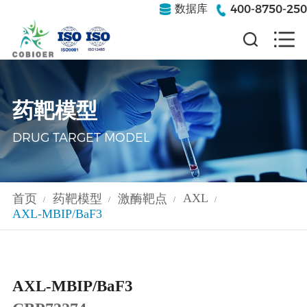
400-8750-250
数据库
药靶模型
DRUG TARGET MODEL
AXL
首页
药靶模型
激酶靶点
/
/
/
/
AXL-MBIP/BaF3
AXL-MBIP/BaF3