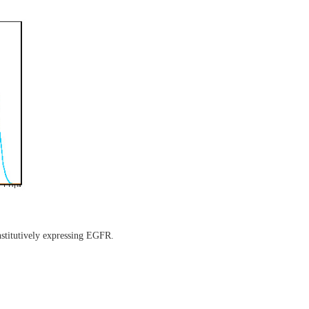
itutively expressing EGFR.