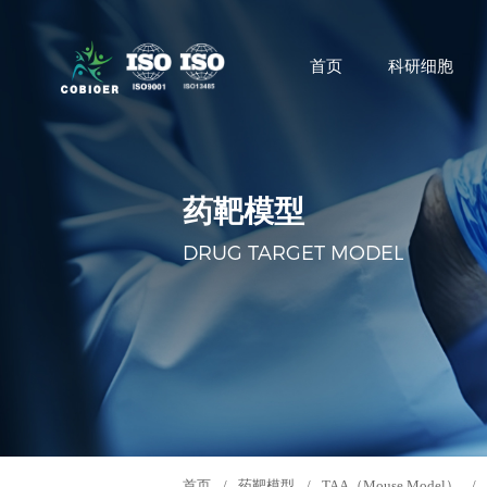
首页
科研细胞
药靶模型
DRUG TARGET MODEL
首页
/
药靶模型
/
TAA（Mouse Model）
/