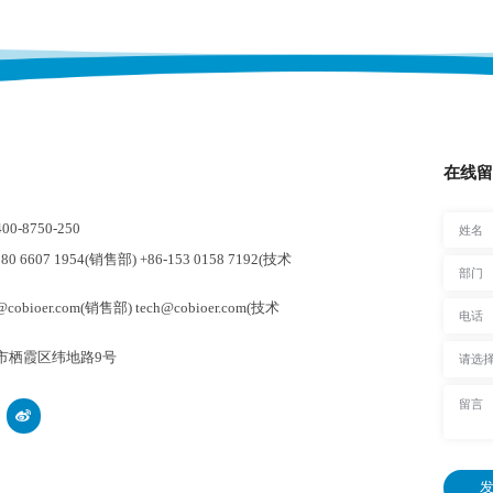
在线留
-8750-250
0 6607 1954(销售部) +86-153 0158 7192(技术
cobioer.com(销售部) tech@cobioer.com(技术
市栖霞区纬地路9号
发