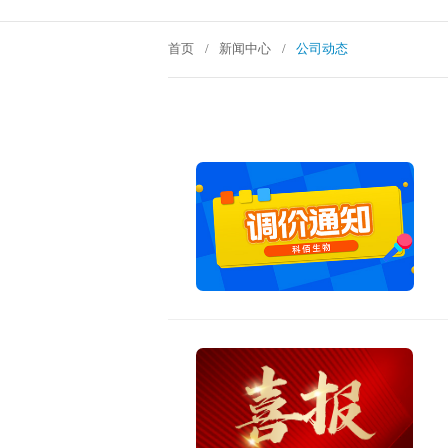
首页
/
新闻中心
/
公司动态