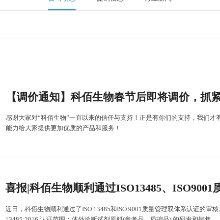
【调价通知】科佰生物春节后即将调价，抓
感谢大家对“科佰生物”一直以来的信任与支持！正是有你们的支持，我们才
能力给大家提供更加优质的产品和服务！
近日，科佰生物顺利通过了ISO 13485和ISO 9001质量管理双体系认证的审核。
13485:2016 认证范围：体外诊断试剂原料(参考品、质控品) 的研发和销售。