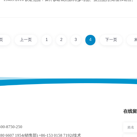
页
上一页
1
2
3
4
下一页
在线留
-8750-250
0 6607 1954(销售部) +86-153 0158 7192(技术