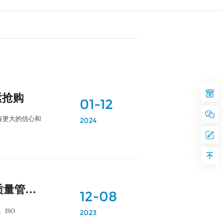
紧抢购
01-12
有更大的信心和
2024
喜报|科佰生物顺利通过ISO13485、ISO9001质量管理双体系认证
12-08
ISO
2023