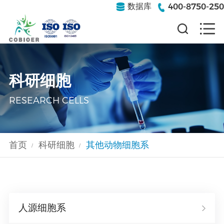
400-8750-250
数据库
科研细胞
RESEARCH CELLS
首页
科研细胞
其他动物细胞系
/
/
人源细胞系