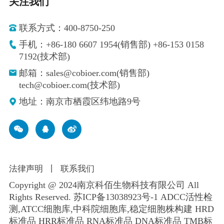
关注我们
联系方式：400-8750-250
手机：+86-180 6607 1954(销售部) +86-153 0158
7192(技术部)
邮箱：sales@cobioer.com(销售部)
tech@cobioer.com(技术部)
地址：南京市栖霞区纬地路9号
法律声明
丨
联系我们
Copyright @ 2024南京科佰生物科技有限公司 All
Rights Reserved.
苏ICP备13038923号-1
ADCC活性检
测,ATCC细胞库,
中科院细胞库
,
稳定细胞株构建
HRD
标准品 HRR标准品 RNA标准品 DNA标准品 TMB标