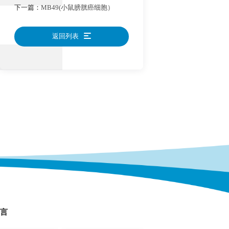
下一篇：
MB49(小鼠膀胱癌细胞）
返回列表
言