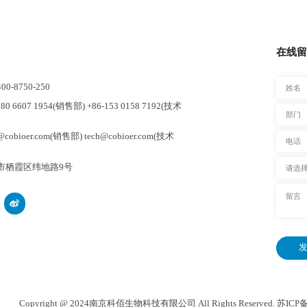
在线留
-8750-250
0 6607 1954(销售部) +86-153 0158 7192(技术
cobioer.com(销售部) tech@cobioer.com(技术
市栖霞区纬地路9号
发
Copyright @ 2024南京科佰生物科技有限公司 All Rights Reserved.
苏ICP备