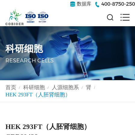
400-8750-250
数据库
科研细胞
RESEARCH CELLS
首页
科研细胞
人源细胞系
肾
/
/
/
/
HEK 293FT（人胚肾细胞）
HEK 293FT（人胚肾细胞）