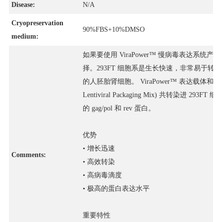
Disease:
N/A
Cryopreservation
90%FBS+10%DMSO
medium:
如果要使用 ViraPower™ 慢病毒表达系统
择。293FT 细胞系是生长快速，非常易于转染的
的人胚胎肾细胞。 ViraPower™ 表达载体和 Vir
Lentiviral Packaging Mix) 共转染进
的 gag/pol 和 rev 蛋白。
优势
• 增长迅速
Comments:
• 高效转染
• 高病毒滴度
• 极高的蛋白表达水平
重要特性