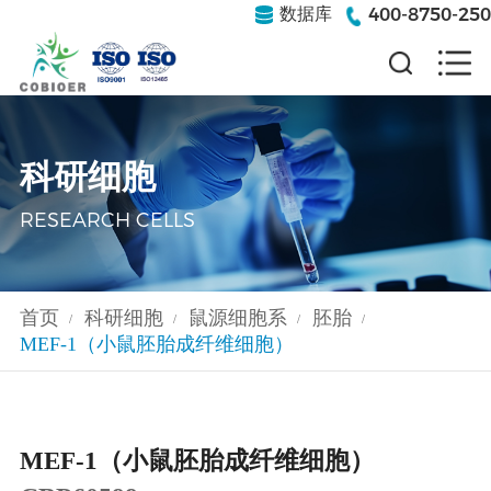
400-8750-250
数据库
科研细胞
RESEARCH CELLS
首页
科研细胞
鼠源细胞系
胚胎
/
/
/
/
MEF-1（小鼠胚胎成纤维细胞）
MEF-1（小鼠胚胎成纤维细胞）