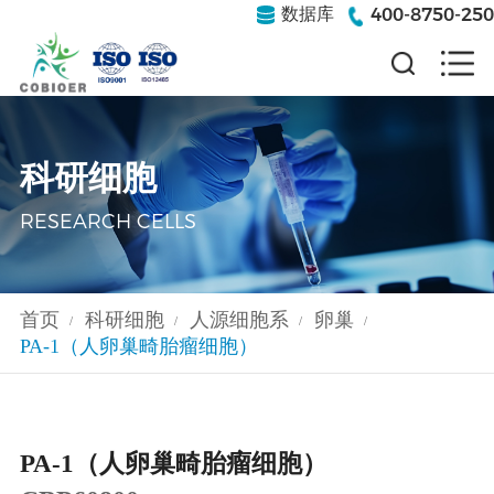
400-8750-250
数据库
科研细胞
RESEARCH CELLS
首页
科研细胞
人源细胞系
卵巢
/
/
/
/
PA-1（人卵巢畸胎瘤细胞）
PA-1（人卵巢畸胎瘤细胞）