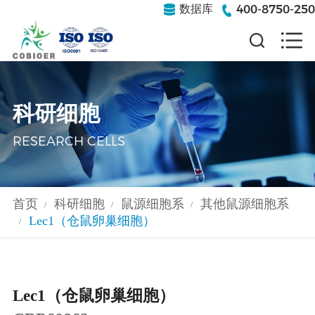
400-8750-250
数据库
科研细胞
RESEARCH CELLS
首页
科研细胞
鼠源细胞系
其他鼠源细胞系
/
/
/
Lec1（仓鼠卵巢细胞）
/
Lec1（仓鼠卵巢细胞）