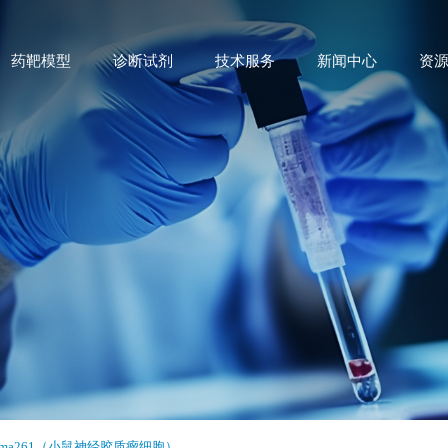
药靶模型
诊断试剂
技术服务
新闻中心
资
ioma261（小鼠神经胶质瘤细胞）