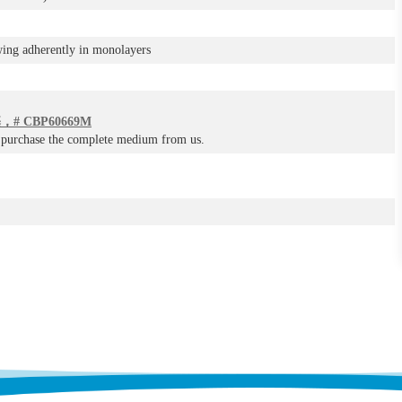
owing adherently in monolayers
，# CBP60669M
o purchase the complete medium from us.