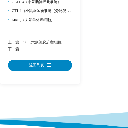
•
CATH.a（小鼠脑神经元细胞）
•
GT1-1（小鼠垂体瘤细胞（分泌促生长激素分泌激素））
•
MMQ（大鼠垂体瘤细胞）
上一篇：
C6（大鼠脑胶质瘤细胞）
下一篇：
--
返回列表