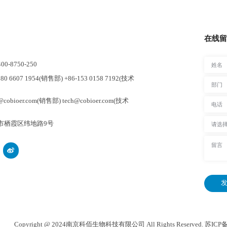
在线留
-8750-250
0 6607 1954(销售部) +86-153 0158 7192(技术
cobioer.com(销售部) tech@cobioer.com(技术
市栖霞区纬地路9号
发
Copyright @ 2024南京科佰生物科技有限公司 All Rights Reserved.
苏ICP备