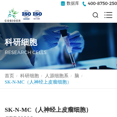
400-8750-250
数据库
科研细胞
RESEARCH CELLS
首页
科研细胞
人源细胞系
脑
/
/
/
/
SK-N-MC（人神经上皮瘤细胞）
SK-N-MC（人神经上皮瘤细胞）