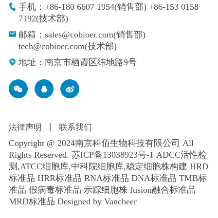
手机：+86-180 6607 1954(销售部) +86-153 0158
7192(技术部)
邮箱：sales@cobioer.com(销售部)
tech@cobioer.com(技术部)
地址：南京市栖霞区纬地路9号
法律声明
丨
联系我们
Copyright @ 2024南京科佰生物科技有限公司 All
Rights Reserved.
苏ICP备13038923号-1
ADCC活性检
测,ATCC细胞库,
中科院细胞库
,
稳定细胞株构建
HRD
标准品 HRR标准品 RNA标准品 DNA标准品 TMB标
准品 假病毒标准品 示踪细胞株 fusion融合标准品
MRD标准品
Designed by Vancheer