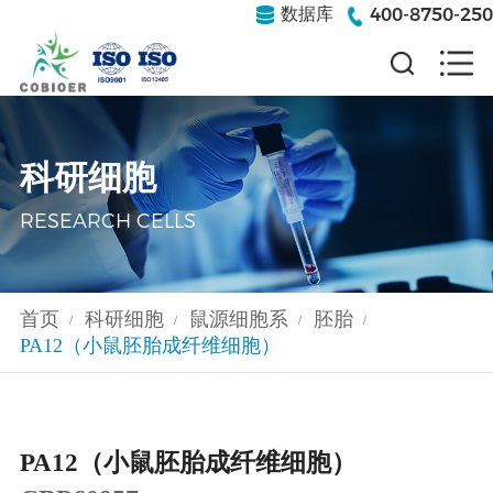
400-8750-250
数据库
科研细胞
RESEARCH CELLS
首页
科研细胞
鼠源细胞系
胚胎
/
/
/
/
PA12（小鼠胚胎成纤维细胞）
PA12（小鼠胚胎成纤维细胞）