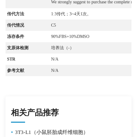
We strongly suggest to purchase the complete m
传代方法
1:3传代；3~4天1次。
传代情况
C5
冻存条件
90%FBS+10%DMSO
支原体检测
培养法（-）
STR
N/A
参考文献
N/A
相关产品推荐
•
3T3-L1（小鼠胚胎成纤维细胞）