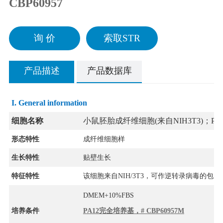
CBP60957
询 价
索取STR
产品描述
产品数据库
I. General information
细胞名称
小鼠胚胎成纤维细胞(来自NIH3T3)；PA1
形态特性
成纤维细胞样
生长特性
贴壁生长
特征特性
该细胞来自NIH/3T3，可作逆转录病毒的包
DMEM+10%FBS
培养条件
PA12完全培养基，# CBP60957M