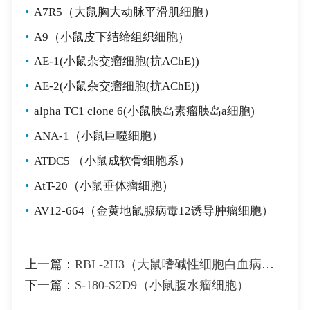
•
A7R5（大鼠胸大动脉平滑肌细胞）
•
A9（小鼠皮下结缔组织细胞）
•
AE-1(小鼠杂交瘤细胞(抗AChE))
•
AE-2(小鼠杂交瘤细胞(抗AChE))
•
alpha TC1 clone 6(小鼠胰岛素瘤胰岛a细胞)
•
ANA-1（小鼠巨噬细胞）
•
ATDC5 （小鼠成软骨细胞系）
•
AtT-20（小鼠垂体瘤细胞）
•
AV12-664（金黄地鼠腺病毒12诱导肿瘤细胞）
上一篇：
RBL-2H3（大鼠嗜碱性细胞白血病细胞）
下一篇：
S-180-S2D9（小鼠腹水瘤细胞）