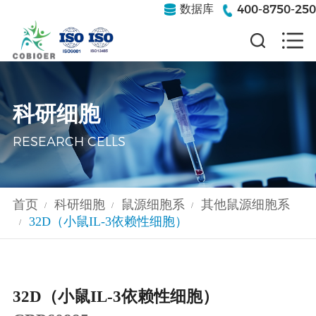
400-8750-250
数据库
科研细胞
RESEARCH CELLS
首页
科研细胞
鼠源细胞系
其他鼠源细胞系
/
/
/
32D（小鼠IL-3依赖性细胞）
/
32D（小鼠IL-3依赖性细胞）