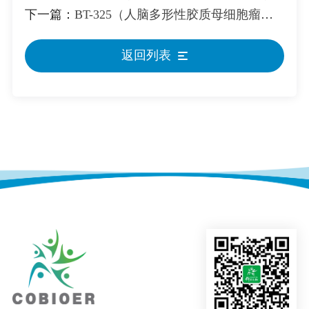
下一篇：
BT-325（人脑多形性胶质母细胞瘤细胞）
返回列表