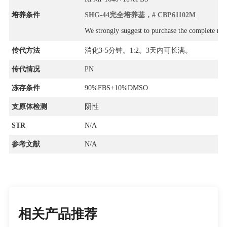
培养条件
SHG-44完全培养基，# CBP61102M
We strongly suggest to purchase the complete m
传代方法
消化3-5分钟。1:2。3天内可长满。
传代情况
PN
冻存条件
90%FBS+10%DMSO
支原体检测
阴性
STR
N/A
参考文献
N/A
相关产品推荐