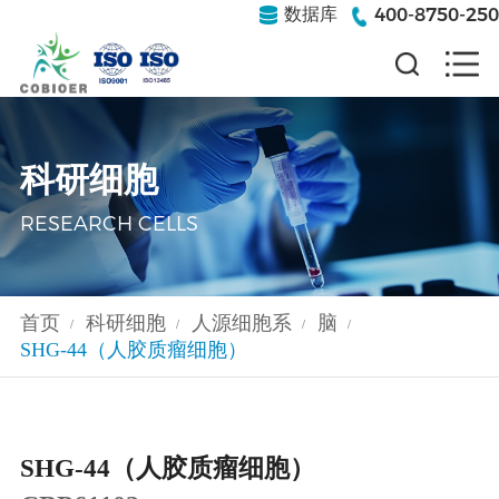
400-8750-250
数据库
科研细胞
RESEARCH CELLS
首页
科研细胞
人源细胞系
脑
/
/
/
/
SHG-44（人胶质瘤细胞）
SHG-44（人胶质瘤细胞）