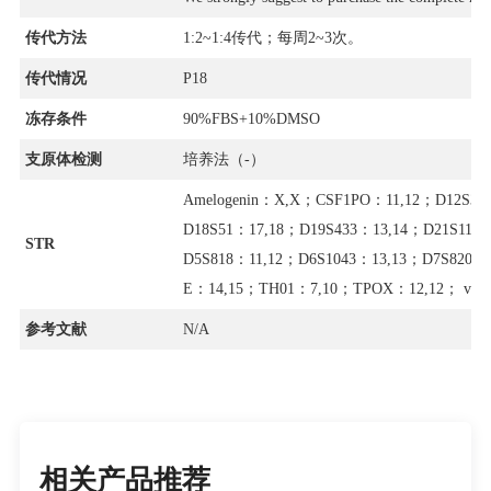
传代方法
1:2~1:4传代；每周2~3次。
传代情况
P18
冻存条件
90%FBS+10%DMSO
支原体检测
培养法（-）
Amelogenin：X,X；CSF1PO：11,12；D12S39
D18S51：17,18；D19S433：13,14；D21S11： 
STR
D5S818：11,12；D6S1043：13,13；D7S820：1
E：14,15；TH01：7,10；TPOX：12,12； vW
参考文献
N/A
相关产品推荐