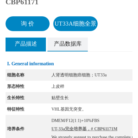
CBP61171
询 价
UT33A细胞全景
产品描述
产品数据库
I. General information
细胞名称
人肾透明细胞癌细胞；UT33a
形态特性
上皮样
生长特性
贴壁生长
特征特性
VHL基因无突变。
DMEM/F12(1:1)+10%FBS
培养条件
UT-33a完全培养基，# CBP61171M
We strongly suggest to purchase the complete m