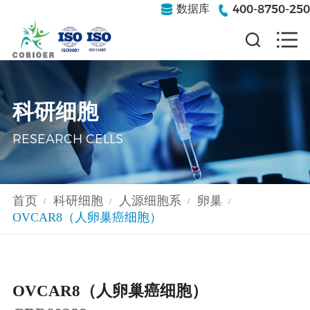
400-8750-250
数据库
科研细胞
RESEARCH CELLS
首页
科研细胞
人源细胞系
卵巢
/
/
/
/
OVCAR8（人卵巢癌细胞）
OVCAR8（人卵巢癌细胞）