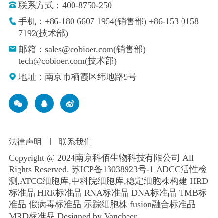
联系方式：400-8750-250
手机：+86-180 6607 1954(销售部) +86-153 0158
7192(技术部)
邮箱：sales@cobioer.com(销售部)
tech@cobioer.com(技术部)
地址：南京市栖霞区纬地路9号
法律声明
丨
联系我们
Copyright @ 2024南京科佰生物科技有限公司 All
Rights Reserved.
苏ICP备13038923号-1
ADCC活性检
测,ATCC细胞库,
中科院细胞库
,
稳定细胞株构建
HRD
标准品 HRR标准品 RNA标准品 DNA标准品 TMB标
准品 假病毒标准品 示踪细胞株 fusion融合标准品
MRD标准品
Designed by Vancheer