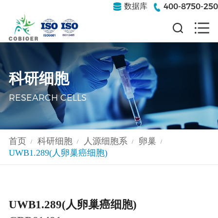
400-8750-250
数据库
科研细胞
RESEARCH CELLS
首页
科研细胞
人源细胞系
卵巢
/
/
/
/
UWB1.289(人卵巢癌细胞)
UWB1.289(人卵巢癌细胞)