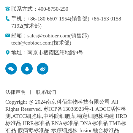
联系方式：400-8750-250
手机：+86-180 6607 1954(销售部) +86-153 0158
7192(技术部)
邮箱：sales@cobioer.com(销售部)
tech@cobioer.com(技术部)
地址：南京市栖霞区纬地路9号
法律声明
丨
联系我们
Copyright @ 2024南京科佰生物科技有限公司 All
Rights Reserved.
苏ICP备13038923号-1
ADCC活性检
测,ATCC细胞库,
中科院细胞库
,
稳定细胞株构建
HRD
标准品 HRR标准品 RNA标准品 DNA标准品 TMB标
准品 假病毒标准品 示踪细胞株 fusion融合标准品