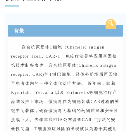
背景
嵌合抗原受体T细胞（Chimeric antigen
receptor Tcell, CAR-T）免疫疗法是将应用基因修
饰技术制备表达，嵌合抗原受体(Chimeric antigen
receptor, CAR)的T淋巴细胞，经体外扩增后再回输
至患者体内的一种个体化治疗方法。 近年来，随着
Kymriah, Yescarta 以及 Strimvelis等细胞治疗产
品陆续推上市场，慢病毒作为细胞装载CAR过程的关
键中间载体，确保慢病毒为基础的药物质量和安全性
挑战巨大。去年年底FDA公布调查CAR-T疗法的安
全性问题—T细胞癌症风险的出现被认为源于其使用