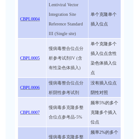
Lentiviral Vector
Integration Site
单个克隆单个
CBPL0004
Reference Standard
插入位点
III (Single site)
单个克隆多个
慢病毒整合位点分
插入位点含性
CBPL0005
析参考试剂IV (含
染色体插入位
有性染色体插入)
点
慢病毒整合位点分
没有插入位点
CBPL0006
析阴性参考试剂
阴性对照
频率5%的多个
慢病毒多克隆多整
CBPL0007
克隆多个插入
合位点参考品-5%
位点
频率2%的多个
慢病毒多克隆多整