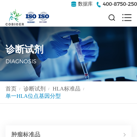
400-8750-250
数据库
诊断试剂
DIAGNOSIS
首页
诊断试剂
HLA标准品
/
/
/
单一HLA位点基因分型
肿瘤标准品