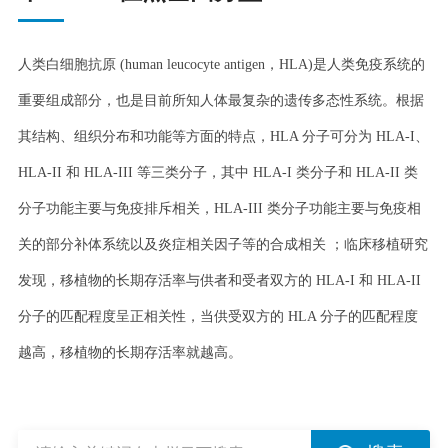
人类白细胞抗原 (human leucocyte antigen，HLA)是人类免疫系统的
重要组成部分，也是目前所知人体最复杂的遗传多态性系统。根据
其结构、组织分布和功能等方面的特点，HLA 分子可分为 HLA-I、
HLA-II 和 HLA-III 等三类分子，其中 HLA-I 类分子和 HLA-II 类
分子功能主要与免疫排斥相关，HLA-III 类分子功能主要与免疫相
关的部分补体系统以及炎症相关因子等的合成相关 ；临床移植研究
发现，移植物的长期存活率与供者和受者双方的 HLA-I 和 HLA-II
分子的匹配程度呈正相关性，当供受双方的 HLA 分子的匹配程度
越高，移植物的长期存活率就越高。