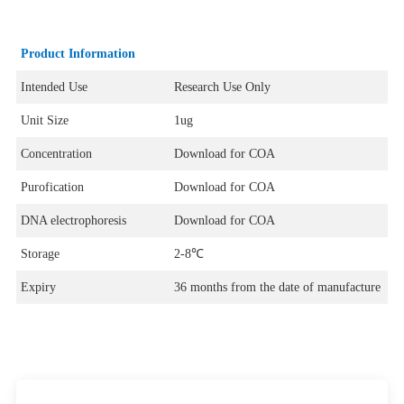
Product Information
Intended Use
Research Use Only
Unit Size
1ug
Concentration
Download for COA
Purofication
Download for COA
DNA electrophoresis
Download for COA
Storage
2-8℃
Expiry
36 months from the date of manufacture