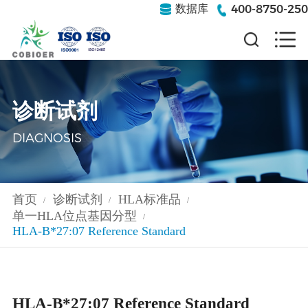
400-8750-250
数据库
诊断试剂
DIAGNOSIS
首页
诊断试剂
HLA标准品
/
/
/
单一HLA位点基因分型
/
HLA-B*27:07 Reference Standard
HLA-B*27:07 Reference Standard