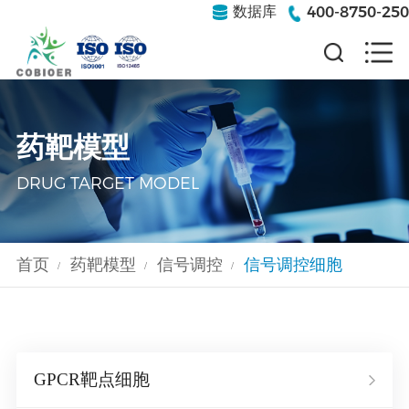
400-8750-250
数据库
药靶模型
DRUG TARGET MODEL
首页
药靶模型
信号调控
信号调控细胞
/
/
/
GPCR靶点细胞