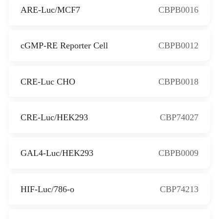
ARE-Luc/MCF7
CBPB0016
cGMP-RE Reporter Cell
CBPB0012
CRE-Luc CHO
CBPB0018
CRE-Luc/HEK293
CBP74027
GAL4-Luc/HEK293
CBPB0009
HIF-Luc/786-o
CBP74213