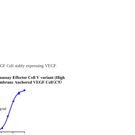
F Cell stably expressing VEGF
.