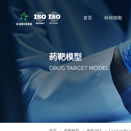
首页
科研细胞
药靶模型
DRUG TARGET MODEL
首页
/
药靶模型
/
免疫治疗
/
Cytokine&Gr