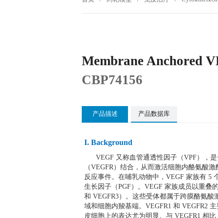
Membrane Anchored V
CBP74156
产品描述
产品数据库
I. Background
VEGF 又称血管通透性因子（VPF），是一
（VEGFR）结合，从而激活细胞内酪氨酸
反应事件。在哺乳动物中，VEGF 家族有 5 个成
生长因子（PGF）。VEGF 家族成员以重叠的
和 VEGFR3）。这些受体都属于跨膜酪氨
域和细胞内羧基端。VEGFR1 和 VEGFR2
皮细胞上的表达尤为明显。与 VEGFR1 相