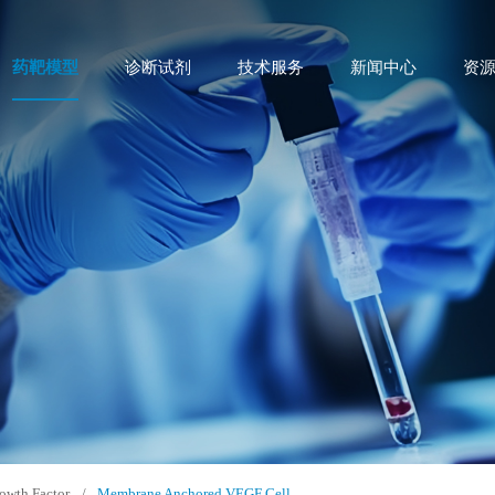
药靶模型
诊断试剂
技术服务
新闻中心
资
owth Factor
/
Membrane Anchored VEGF Cell