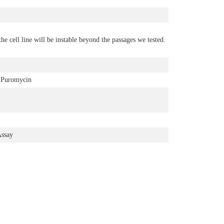
the cell line will be instable beyond the passages we tested.
Puromycin
Assay