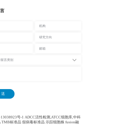
言
 送
13038923号-1
ADCC活性检测,ATCC细胞库,
中科
 TMB标准品 假病毒标准品 示踪细胞株 fusion融