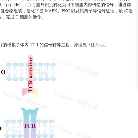
肽（peptide），并将胞外识别转化为可向细胞内部传递的信号，通过诱
递复合物组装，活化下游 MAPK、PKC 以及钙离子等信号途径，最 终活
，完成 T 细胞的活化。
模型很好的模拟了体内 TCR 的信号转导过程，原理见下图所示。