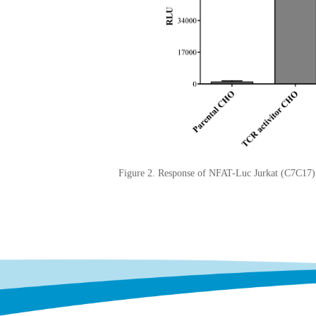
Figure 2.
Response of NFAT-Luc Jurkat (C7C17