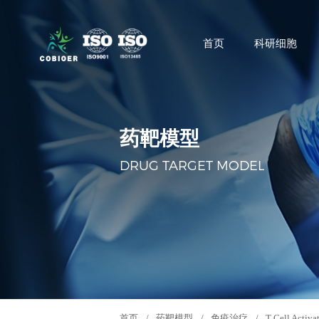
首页
科研细胞
药靶模型
DRUG TARGET MODEL
首页
/
药靶模型
/
免疫治疗
/
T Cell Activa