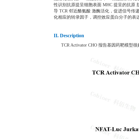
性识别抗原提呈细胞表面 MHC 提呈的抗原 
导 TCR 邻近酪氨酸 激酶活化，促进信号传
化相应的转录因子，调控效应蛋白分子的表达
II. Description
TCR Activator CHO 报告基因药靶