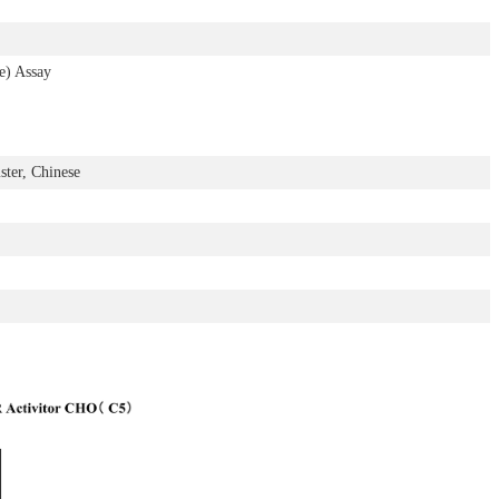
e) Assay
ster, Chinese