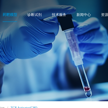
药靶模型
诊断试剂
技术服务
新闻中心
资
tion
/
TCR Activator/CHO