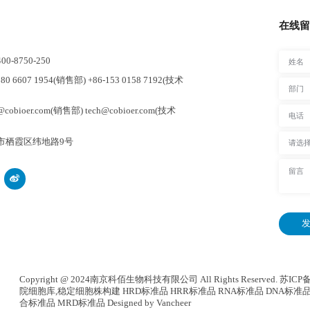
在线留
-8750-250
0 6607 1954(销售部) +86-153 0158 7192(技术
cobioer.com(销售部) tech@cobioer.com(技术
市栖霞区纬地路9号
发
Copyright @ 2024南京科佰生物科技有限公司 All Rights Reserved.
苏ICP备
院细胞库
,
稳定细胞株构建
HRD标准品 HRR标准品 RNA标准品 DNA标准品
合标准品
MRD标准品
Designed by Vancheer