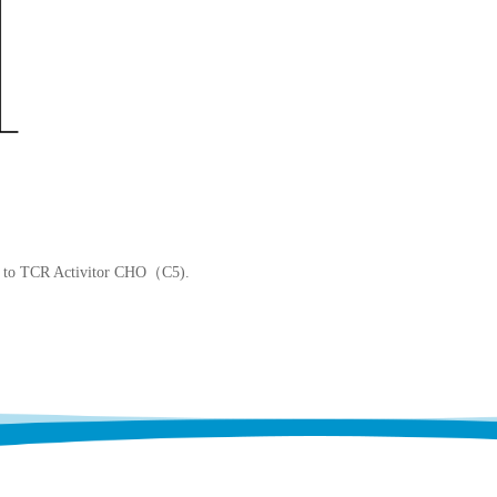
) to TCR Activitor CHO（C5).