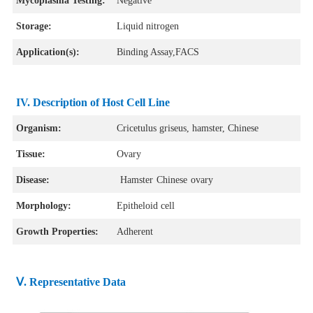
Mycoplasma Testing:
Negative
Storage:
Liquid nitrogen
Application(s):
Binding Assay,FACS
IV. Description of Host Cell Line
Organism:
Cricetulus griseus
, hamster, Chinese
Tissue:
Ovary
Disease:
Hamster
Chinese
ovary
Morphology:
Epitheloid cell
Growth Properties:
Adherent
Ⅴ. Representative Data