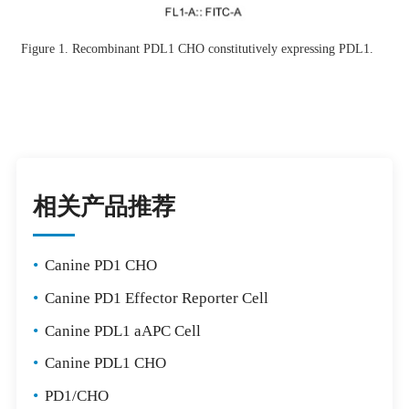
Figure 1. Recombinant PDL1 CHO constitutively expressing PDL1.
相关产品推荐
•
Canine PD1 CHO
•
Canine PD1 Effector Reporter Cell
•
Canine PDL1 aAPC Cell
•
Canine PDL1 CHO
•
PD1/CHO