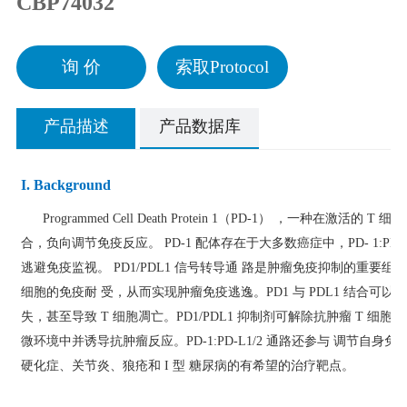
CBP74032
询 价
索取Protocol
产品描述
产品数据库
I. Background
Programmed Cell Death Protein 1（PD-1） ，一种在激活的 T
合，负向调节免疫反应。 PD-1 配体存在于大多数癌症中，PD- 1:PD
逃避免疫监视。 PD1/PDL1 信号转导通 路是肿瘤免疫抑制的重要
细胞的免疫耐 受，从而实现肿瘤免疫逃逸。PD1 与 PDL1 结合可以
失，甚至导致 T 细胞凋亡。PD1/PDL1 抑制剂可解除抗肿瘤 T 细
微环境中并诱导抗肿瘤反应。PD-1:PD-L1/2 通路还参与 调节
硬化症、关节炎、狼疮和 I 型 糖尿病的有希望的治疗靶点。