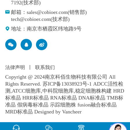
7192(技术部)
邮箱：sales@cobioer.com(销售部)
tech@cobioer.com(技术部)
地址：南京市栖霞区纬地路9号
法律声明
丨
联系我们
Copyright @ 2024南京科佰生物科技有限公司 All
Rights Reserved.
苏ICP备13038923号-1
ADCC活性检
测,ATCC细胞库,
中科院细胞库
,
稳定细胞株构建
HRD
标准品 HRR标准品 RNA标准品 DNA标准品 TMB标
准品 假病毒标准品 示踪细胞株 fusion融合标准品
MRD标准品
Designed by Vancheer