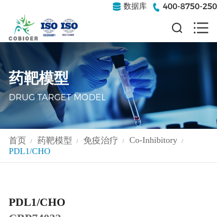
400-8750-250
数据库
药靶模型
DRUG TARGET MODEL
Co-Inhibitory
首页
药靶模型
免疫治疗
/
/
/
/
PDL1/CHO
PDL1/CHO