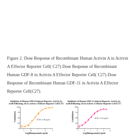
Figure 2. Dose Response of Recombinant Human Activin A in Activin
A Effector Reporter Cell( C27).Dose Response of Recombinant
Human GDF-8 in Activin A Effector Reporter Cell( C27).Dose
Response of Recombinant Human GDF-11 in Activin A Effector
Reporter Cell(C27).