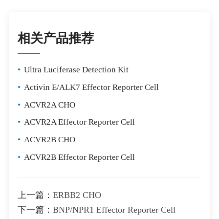
相关产品推荐
•
Ultra Luciferase Detection Kit
•
Activin E/ALK7 Effector Reporter Cell
•
ACVR2A CHO
•
ACVR2A Effector Reporter Cell
•
ACVR2B CHO
•
ACVR2B Effector Reporter Cell
上一篇：
ERBB2 CHO
下一篇：
BNP/NPR1 Effector Reporter Cell