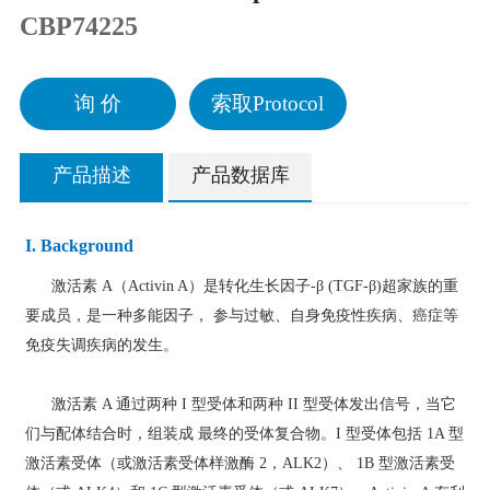
CBP74225
询 价
索取Protocol
产品描述
产品数据库
I. Background
激活素 A（Activin A）是转化生长因子-β (TGF-β)超家族的重
要成员，是一种多能因子， 参与过敏、自身免疫性疾病、癌症等
免疫失调疾病的发生。
激活素 A 通过两种 I 型受体和两种 II 型受体发出信号，当它
们与配体结合时，组装成 最终的受体复合物。I 型受体包括 1A 型
激活素受体（或激活素受体样激酶 2，ALK2）、 1B 型激活素受