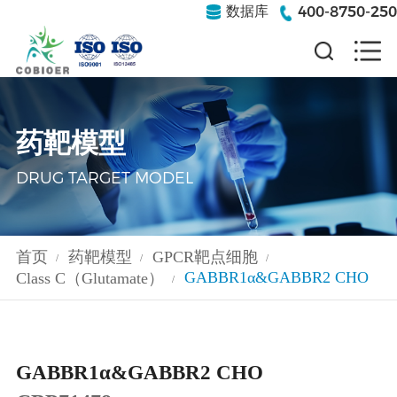
400-8750-250
数据库
药靶模型
DRUG TARGET MODEL
首页
药靶模型
GPCR靶点细胞
/
/
/
GABBR1α&GABBR2 CHO
Class C（Glutamate）
/
GABBR1α&GABBR2 CHO