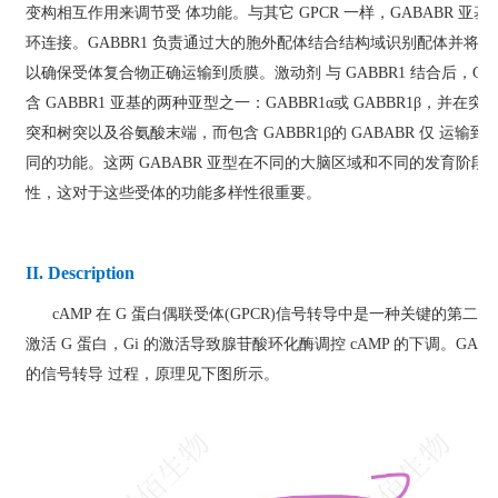
变构相互作用来调节受 体功能。与其它 GPCR 一样，GABABR 
环连接。GABBR1 负责通过大的胞外配体结合结构域识别配体并将其
以确保受体复合物正确运输到质膜。激动剂 与 GABBR1 结合后，GABA
含 GABBR1 亚基的两种亚型之一：GABBR1α或 GABBR1β，并在突
突和树突以及谷氨酸末端，而包含 GABBR1β的 GABABR 仅 运
同的功能。这两 GABABR 亚型在不同的大脑区域和不同的发育阶段
性，这对于这些受体的功能多样性很重要。
II. Description
cAMP 在 G 蛋白偶联受体(GPCR)信号转导中是一种关键的第二
激活 G 蛋白，Gi 的激活导致腺苷酸环化酶调控 cAMP 的下调。GABBR
的信号转导 过程，原理见下图所示。