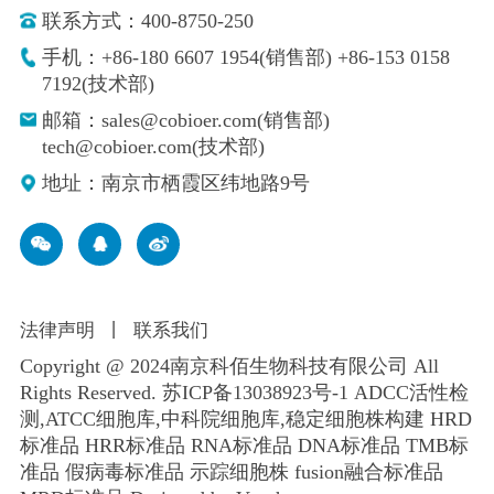
联系方式：400-8750-250
手机：+86-180 6607 1954(销售部) +86-153 0158
7192(技术部)
邮箱：sales@cobioer.com(销售部)
tech@cobioer.com(技术部)
地址：南京市栖霞区纬地路9号
法律声明
丨
联系我们
Copyright @ 2024南京科佰生物科技有限公司 All
Rights Reserved.
苏ICP备13038923号-1
ADCC活性检
测,ATCC细胞库,
中科院细胞库
,
稳定细胞株构建
HRD
标准品 HRR标准品 RNA标准品 DNA标准品 TMB标
准品 假病毒标准品 示踪细胞株 fusion融合标准品