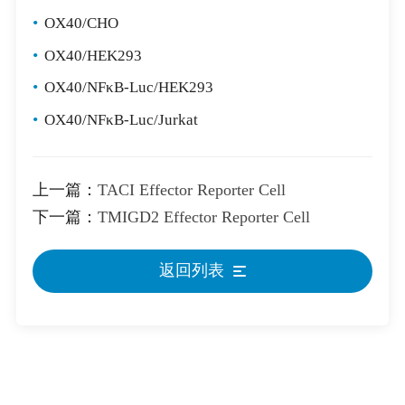
•
OX40/CHO
•
OX40/HEK293
•
OX40/NFκB-Luc/HEK293
•
OX40/NFκB-Luc/Jurkat
上一篇：
TACI Effector Reporter Cell
下一篇：
TMIGD2 Effector Reporter Cell
返回列表