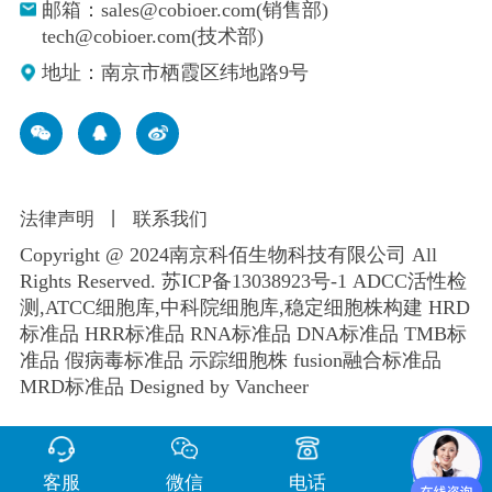
邮箱：sales@cobioer.com(销售部)
tech@cobioer.com(技术部)
地址：南京市栖霞区纬地路9号
法律声明
丨
联系我们
Copyright @ 2024南京科佰生物科技有限公司 All
Rights Reserved.
苏ICP备13038923号-1
ADCC活性检
测,ATCC细胞库,
中科院细胞库
,
稳定细胞株构建
HRD
标准品 HRR标准品 RNA标准品 DNA标准品 TMB标
准品 假病毒标准品 示踪细胞株 fusion融合标准品
MRD标准品
Designed by Vancheer
客服
微信
电话
留言