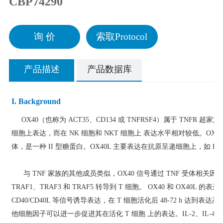
CBP74290
询 价
索取Protocol
产品描述
产品数据库
I. Background
OX40（也称为 ACT35、CD134 或 TNFRSF4）属于 TNFR 超家族
细胞上表达，而在 NK 细胞和 NKT 细胞上 表达水平相对较低。OX40L（也称
体，是一种 II 型糖蛋白。OX40L 主要表达在抗原呈递细胞上，如 B
与 TNF 家族的其他成员类似，OX40 信号通过 TNF 受体相关因子传
TRAF1、TRAF3 和 TRAF5 转导到 T 细胞。 OX40 和 OX40L 
CD40/CD40L 等信号诱导表达，在 T 细胞活化后 48-72 h 达到表达
他细胞因子可以进一步促进其在活化 T 细胞 上的表达。IL-2、IL-4 和 T