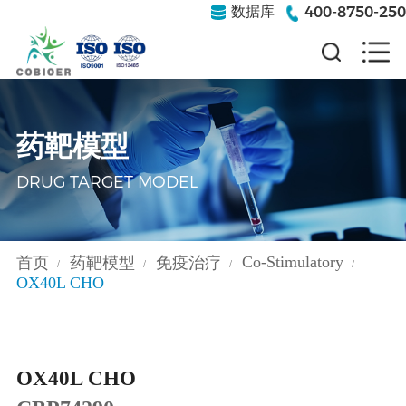
400-8750-250
数据库
药靶模型
DRUG TARGET MODEL
Co-Stimulatory
首页
药靶模型
免疫治疗
/
/
/
/
OX40L CHO
OX40L CHO