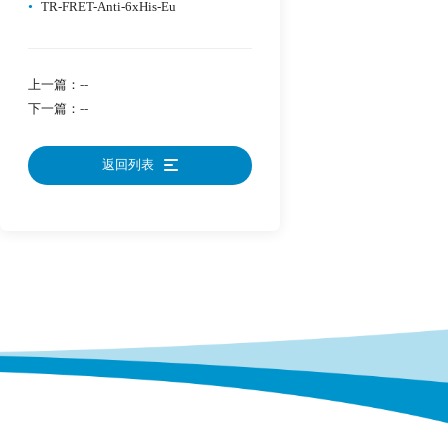
•
TR-FRET-Anti-6xHis-Eu
上一篇：
--
下一篇：
--
返回列表