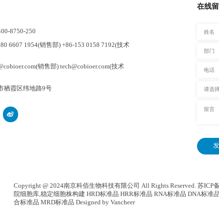
在线留
-8750-250
0 6607 1954(销售部) +86-153 0158 7192(技术
cobioer.com(销售部) tech@cobioer.com(技术
市栖霞区纬地路9号
发
Copyright @ 2024南京科佰生物科技有限公司 All Rights Reserved.
苏ICP备
院细胞库
,
稳定细胞株构建
HRD标准品 HRR标准品 RNA标准品 DNA标准品
合标准品
MRD标准品
Designed by Vancheer