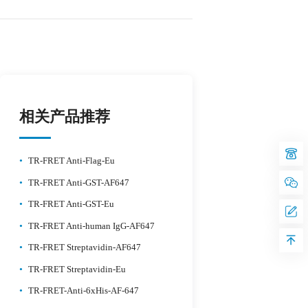
相关产品推荐
•
TR-FRET Anti-Flag-Eu
•
TR-FRET Anti-GST-AF647
•
TR-FRET Anti-GST-Eu
•
TR-FRET Anti-human IgG-AF647
•
TR-FRET Streptavidin-AF647
•
TR-FRET Streptavidin-Eu
•
TR-FRET-Anti-6xHis-AF-647