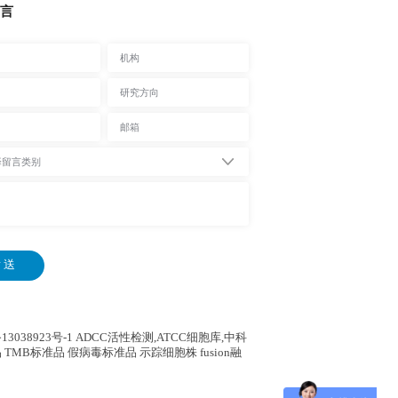
言
 送
13038923号-1
ADCC活性检测,ATCC细胞库,
中科
 TMB标准品 假病毒标准品 示踪细胞株 fusion融