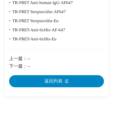
•
TR-FRET Anti-human IgG-AF647
•
TR-FRET Streptavidin-AF647
•
TR-FRET Streptavidin-Eu
•
TR-FRET-Anti-6xHis-AF-647
•
TR-FRET-Anti-6xHis-Eu
上一篇：
--
下一篇：
--
返回列表