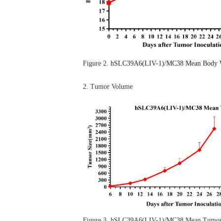
Figure 2.
hSLC39A6(LIV-1)/MC38 Mean Body 
2.
Tumor Volume
Figure 3.
hSLC39A6(LIV-1)/MC38 Mean Tumor