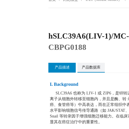
hSLC39A6(LIV-1)/MC-
CBPG0188
产品描述
产品数据库
I. Background
SLC39A6 也称为 LIV-1 或 ZIP
离子从细胞外转移至细胞内，并且是酶、转 
癌、食管癌等）中高表达，而在正常组织中表达
水平影响细胞信号传导通路（如 JAK/STA
Snail 等转录因子增强细胞迁移能力。在临床
显其在癌症治疗中的重要性。