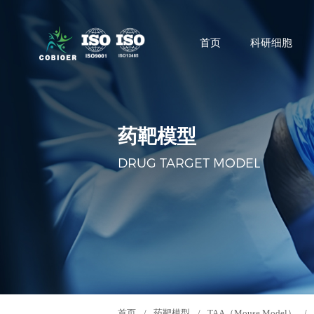
首页
科研细胞
药靶模型
DRUG TARGET MODEL
首页
/
药靶模型
/
TAA（Mouse Model）
/