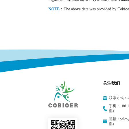
NOTE
：
The above data was provided by Cobioer
关注我们
联系方式：400
手机：+86-18
部)
邮箱：sales@
部)