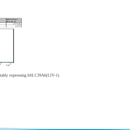
tably expressing hSLC39A6(LIV-1).