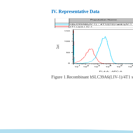
IV.
Representative Data
Figure 1.Recombinant hSLC39A6(LIV-1)/4T1 s