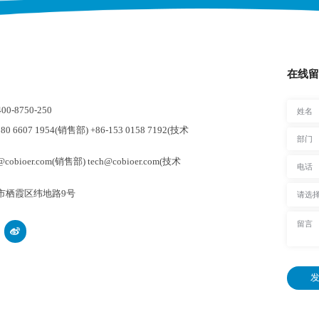
在线留
-8750-250
0 6607 1954(销售部) +86-153 0158 7192(技术
cobioer.com(销售部) tech@cobioer.com(技术
市栖霞区纬地路9号
发