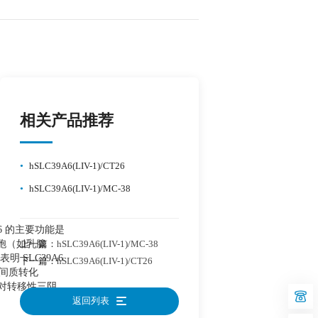
相关产品推荐
•
hSLC39A6(LIV-1)/CT26
•
hSLC39A6(LIV-1)/MC-38
6 的主要功能是
胞（如乳腺
上一篇：
hSLC39A6(LIV-1)/MC-38
 SLC39A6
下一篇：
hSLC39A6(LIV-1)/CT26
皮间质转化
出对转移性三阴
返回列表