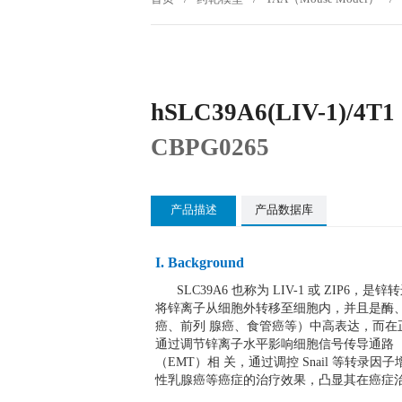
hSLC39A6(LIV-1)/4T1
CBPG0265
产品描述
产品数据库
I. Background
SLC39A6 也称为 LIV-1 或 ZIP
将锌离子从细胞外转移至细胞内，并且是酶
癌、前列 腺癌、食管癌等）中高表达，而在正
通过调节锌离子水平影响细胞信号传导通路（如 
（EMT）相 关，通过调控 Snail 等转录
性乳腺癌等癌症的治疗效果，凸显其在癌症