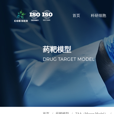
首页
科研细胞
药靶模型
DRUG TARGET MODEL
首页
/
药靶模型
/
TAA（Mouse Model）
/