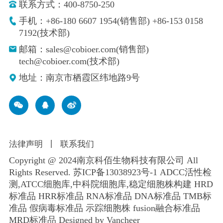
联系方式：400-8750-250
手机：+86-180 6607 1954(销售部) +86-153 0158
7192(技术部)
邮箱：sales@cobioer.com(销售部)
tech@cobioer.com(技术部)
地址：南京市栖霞区纬地路9号
法律声明
丨
联系我们
Copyright @ 2024南京科佰生物科技有限公司 All
Rights Reserved.
苏ICP备13038923号-1
ADCC活性检
测,ATCC细胞库,
中科院细胞库
,
稳定细胞株构建
HRD
标准品 HRR标准品 RNA标准品 DNA标准品 TMB标
准品 假病毒标准品 示踪细胞株 fusion融合标准品
MRD标准品
Designed by Vancheer