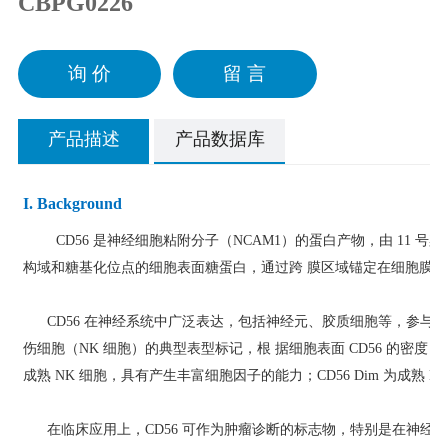
CBPG0226
询 价
留 言
产品描述
产品数据库
I. Background
CD56 是神经细胞粘附分子（NCAM1）的蛋白产物，由 11 
构域和糖基化位点的细胞表面糖蛋白，通过跨 膜区域锚定在细胞膜
CD56 在神经系统中广泛表达，包括神经元、胶质细胞等，参与神
伤细胞（NK 细胞）的典型表型标记，根 据细胞表面 CD56 的密度，NK 细胞可分为
成熟 NK 细胞，具有产生丰富细胞因子的能力；CD56 Dim 为成熟
在临床应用上，CD56 可作为肿瘤诊断的标志物，特别是在神经内分