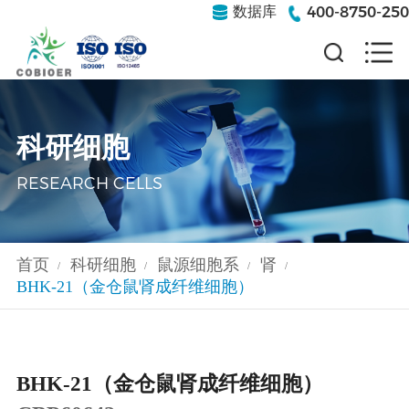
400-8750-250
数据库
科研细胞
RESEARCH CELLS
首页
科研细胞
鼠源细胞系
肾
/
/
/
/
BHK-21（金仓鼠肾成纤维细胞）
BHK-21（金仓鼠肾成纤维细胞）