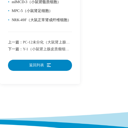
•
mIMCD-3（小鼠肾髓质细胞）
•
MPC-5（小鼠肾足细胞）
•
NRK-49F（大鼠正常肾成纤维细胞）
上一篇：
PC-12未分化（大鼠肾上腺嗜铬细胞瘤细胞(未分化)）
下一篇：
Y-1（小鼠肾上腺皮质瘤细胞）
返回列表