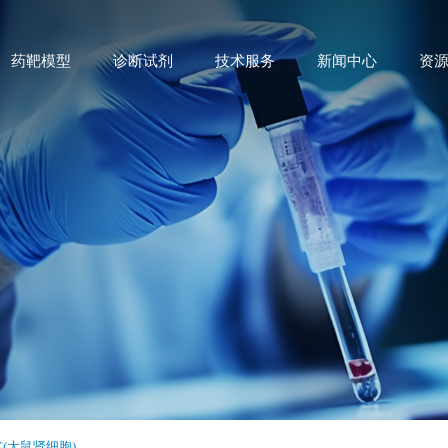
药靶模型
诊断试剂
技术服务
新闻中心
资
K(大鼠肾细胞)