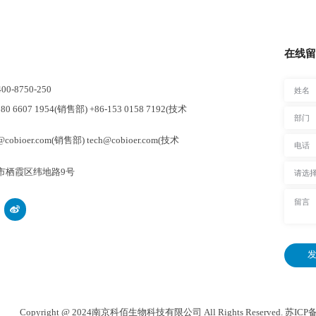
在线留
-8750-250
0 6607 1954(销售部) +86-153 0158 7192(技术
cobioer.com(销售部) tech@cobioer.com(技术
市栖霞区纬地路9号
发
Copyright @ 2024南京科佰生物科技有限公司 All Rights Reserved.
苏ICP备