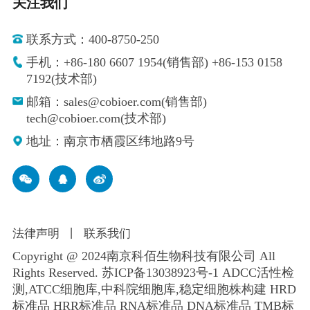
关注我们
联系方式：400-8750-250
手机：+86-180 6607 1954(销售部) +86-153 0158
7192(技术部)
邮箱：sales@cobioer.com(销售部)
tech@cobioer.com(技术部)
地址：南京市栖霞区纬地路9号
法律声明
丨
联系我们
Copyright @ 2024南京科佰生物科技有限公司 All
Rights Reserved.
苏ICP备13038923号-1
ADCC活性检
测,ATCC细胞库,
中科院细胞库
,
稳定细胞株构建
HRD
标准品 HRR标准品 RNA标准品 DNA标准品 TMB标