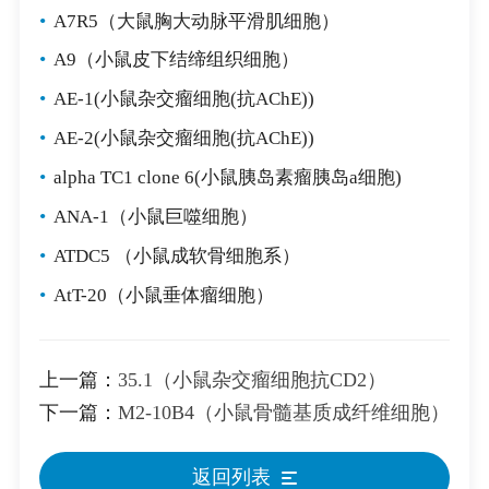
•
A7R5（大鼠胸大动脉平滑肌细胞）
•
A9（小鼠皮下结缔组织细胞）
•
AE-1(小鼠杂交瘤细胞(抗AChE))
•
AE-2(小鼠杂交瘤细胞(抗AChE))
•
alpha TC1 clone 6(小鼠胰岛素瘤胰岛a细胞)
•
ANA-1（小鼠巨噬细胞）
•
ATDC5 （小鼠成软骨细胞系）
•
AtT-20（小鼠垂体瘤细胞）
上一篇：
35.1（小鼠杂交瘤细胞抗CD2）
下一篇：
M2-10B4（小鼠骨髓基质成纤维细胞）
返回列表