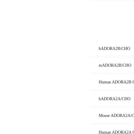
hADORA2B/CHO
mADORA2B/CHO
Human ADORA2B 
hADORA2A/CHO
Mouse ADORA2A/
Human ADORA2A 