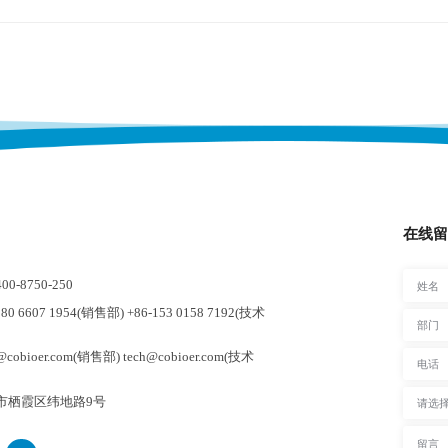
在线留
-8750-250
0 6607 1954(销售部) +86-153 0158 7192(技术
cobioer.com(销售部) tech@cobioer.com(技术
市栖霞区纬地路9号