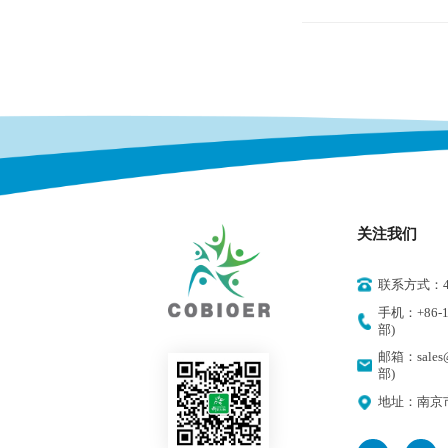
关注我们
联系方式：400
手机：+86-18
部)
邮箱：sales@
部)
地址：南京