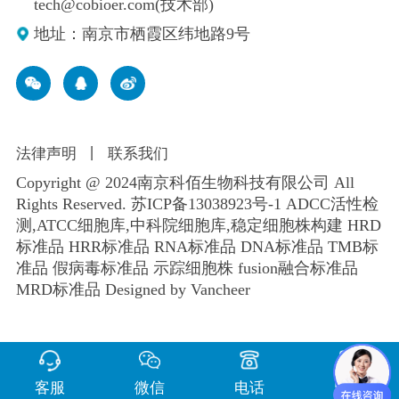
tech@cobioer.com(技术部)
地址：南京市栖霞区纬地路9号
法律声明
丨
联系我们
Copyright @ 2024南京科佰生物科技有限公司 All
Rights Reserved.
苏ICP备13038923号-1
ADCC活性检
测,ATCC细胞库,
中科院细胞库
,
稳定细胞株构建
HRD
标准品 HRR标准品 RNA标准品 DNA标准品 TMB标
准品 假病毒标准品 示踪细胞株 fusion融合标准品
MRD标准品
Designed by Vancheer
客服
微信
电话
留言