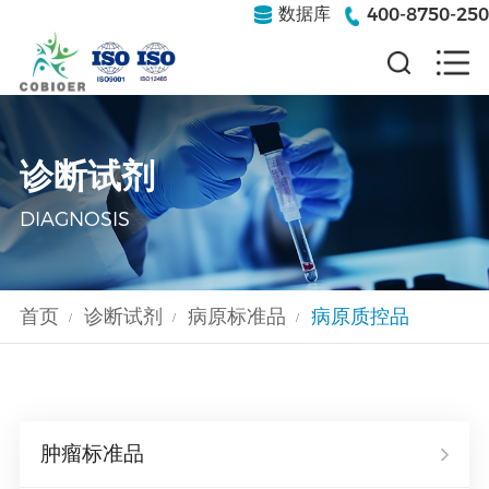
400-8750-250
数据库
诊断试剂
DIAGNOSIS
首页
诊断试剂
病原标准品
病原质控品
/
/
/
肿瘤标准品