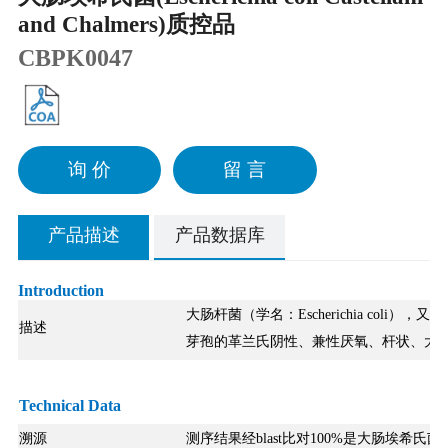
and Chalmers)质控品
CBPK0047
询 价
留 言
产品描述
产品数据库
Introduction
大肠杆菌（学名：Escherichia co
描述
芽孢的革兰氏阴性、兼性厌氧、杆状、大
Technical Data
溯源
测序结果经blast比对100%是大肠埃希氏菌，编