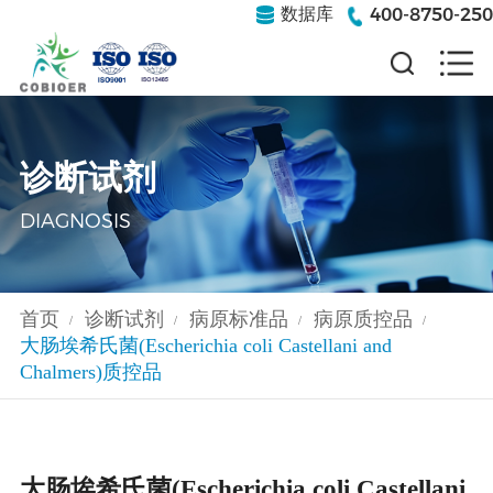
400-8750-250
数据库
诊断试剂
DIAGNOSIS
首页
诊断试剂
病原标准品
病原质控品
/
/
/
/
大肠埃希氏菌(Escherichia coli Castellani and
Chalmers)质控品
大肠埃希氏菌(Escherichia coli Castellani