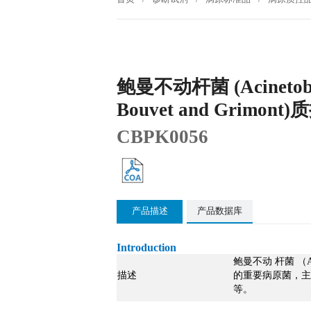
鲍曼不动杆菌 (Acinetobac
Bouvet and Grimont
CBPK0056
产品描述
产品数据库
Introduction
鲍曼不动 杆菌 （A
描述
的重要病原菌，主
等。