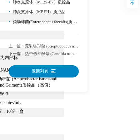
•
肺炎支原体（M129-B7）质控品
•
肺炎支原体（MP FH）质控品
•
粪肠球菌(Enterococcus faecalis)质控品
上一篇：
无乳链球菌 (Streptococcus agalactiae Lehmann and Neumann)质控品
下一篇：
热带假丝酵母 (Candida tropicalis (Castellani) Berkhout)质控品
仅为内部标
RNA浓度不同。
返回列表
 (Acinetobacter baumannii
t and Grimont)质控品（高值）
56-3
 copies/mL
/管，10管一盒