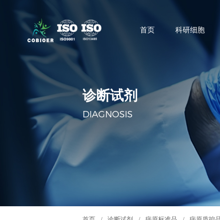
首页
科研细胞
诊断试剂
DIAGNOSIS
首页
/
诊断试剂
/
病原标准品
/
病原质控